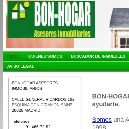
INICIO
QUIÉNES SOMOS
BUSCADOR DE INMUEBLES
AVISO LEGAL
BONHOGAR ASESORES
_________
INMOBILIARIOS
BON-HOGAR
CALLE GENERAL RICARDOS 192
ayudarte.
ESQUINA CON C/RAMON SAINZ
28025 MADRID
Somos
una As
Teléfonos:
1998
91-466-72-92