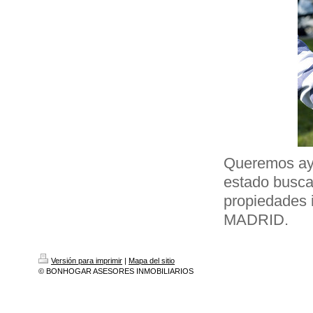
Queremos ayu
estado buscan
propiedades i
MADRID.
Versión para imprimir
|
Mapa del sitio
© BONHOGAR ASESORES INMOBILIARIOS