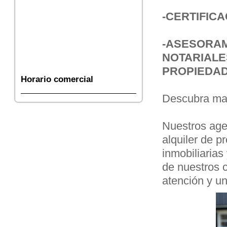
-
CERTIFIC
-ASESORAM
NOTARIAL
PROPIEDA
Horario comercial
Descubra mas
Nuestros age
alquiler de p
inmobiliarias
de nuestros 
atención y un