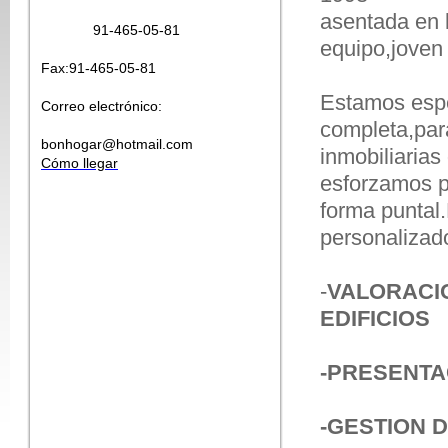
asentada en 
91-465-05-81
equipo,joven 
Fax:91-465-05-81
Estamos espe
Correo electrónico:
completa,par
bonhogar@hotmail.com
inmobiliaria
Cómo llegar
esforzamos po
forma puntal
personalizad
-
VALORACIO
EDIFICIOS
-PRESENTA
-GESTION 